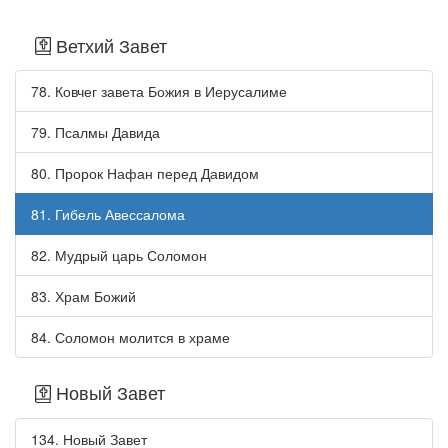
Ветхий Завет
78. Ковчег завета Божия в Иерусалиме
79. Псалмы Давида
80. Пророк Нафан перед Давидом
81. Гибель Авессалома
82. Мудрый царь Соломон
83. Храм Божий
84. Соломон молится в храме
Новый Завет
134. Новый Завет