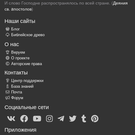
И слово Господне распространялось по всей стране. (
Деяния
св. aпостолов
)
Наши сайты
Блог
Библейское древо
О нас
Веруем
О проекте
Авторские права
Контакты
Центр поддержки
База знаний
Почта
Форум
Социальные сети
Приложения