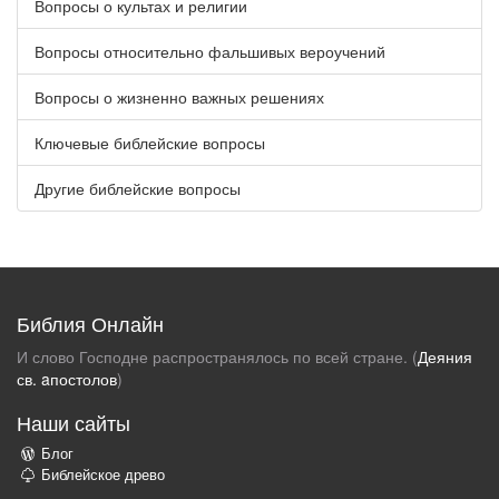
Вопросы о культах и религии
Вопросы относительно фальшивых вероучений
Вопросы о жизненно важных решениях
Ключевые библейские вопросы
Другие библейские вопросы
Библия Онлайн
И слово Господне распространялось по всей стране. (
Деяния
св. aпостолов
)
Наши сайты
Блог
Библейское древо