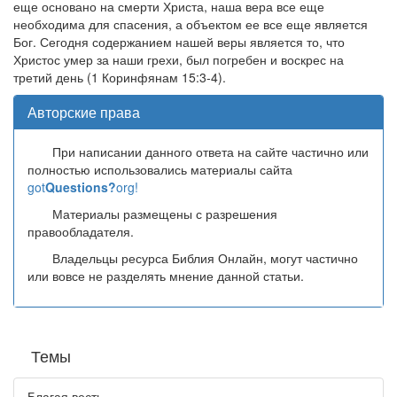
еще основано на смерти Христа, наша вера все еще
необходима для спасения, а объектом ее все еще является
Бог. Сегодня содержанием нашей веры является то, что
Христос умер за наши грехи, был погребен и воскрес на
третий день (1 Коринфянам 15:3-4).
Авторские права
При написании данного ответа на сайте частично или
полностью использовались материалы сайта
got
Questions?
org!
Материалы размещены с разрешения
правообладателя.
Владельцы ресурса Библия Онлайн, могут частично
или вовсе не разделять мнение данной статьи.
Темы
Благая весть