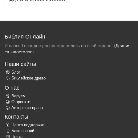
Библия Онлайн
И слово Господне распространялось по всей стране. (
Деяния
св. aпостолов
)
Наши сайты
Блог
Библейское древо
О нас
Веруем
О проекте
Авторские права
Контакты
Центр поддержки
База знаний
Почта