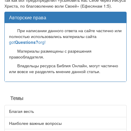
так как Бог предопределил «усыновить нас Себе через Иисуса
Христа, по благоволению воли Своей» (Ефесянам 1:5).
Авторские права
При написании данного ответа на сайте частично или
полностью использовались материалы сайта
got
Questions?
org!
Материалы размещены с разрешения
правообладателя.
Владельцы ресурса Библия Онлайн, могут частично
или вовсе не разделять мнение данной статьи.
Темы
Благая весть
Наиболее важные вопросы