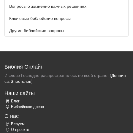
Вопросы о жизненно важных решениях
Ключевые библейские вопросы
Другие библейские вопросы
Библия Онлайн
И слово Господне распространялось по всей стране. (
Деяния
св. aпостолов
)
Наши сайты
Блог
Библейское древо
О нас
Веруем
О проекте