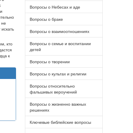
к
Вопросы о Небесах и аде
 и
ительно
Вопросы о браке
 не
 искать
Вопросы о взаимоотношениях
Вопросы о семье и воспитании
м, кто
детей
дастся
дца к
Вопросы о творении
Вопросы о культах и религии
Вопросы относительно
фальшивых вероучений
Вопросы о жизненно важных
решениях
Ключевые библейские вопросы