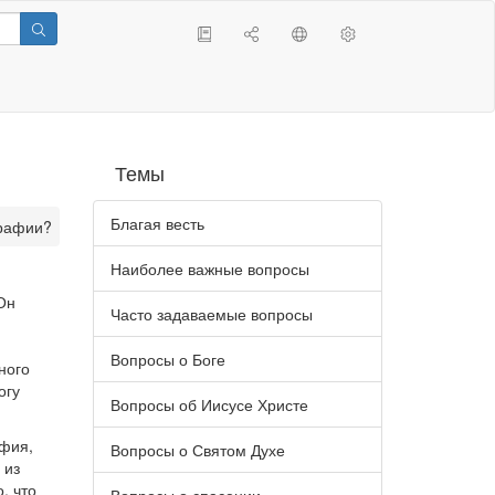
Темы
Благая весть
графии?
Наиболее важные вопросы
Он
Часто задаваемые вопросы
Вопросы о Боге
ного
огу
Вопросы об Иисусе Христе
афия,
Вопросы о Святом Духе
 из
, что