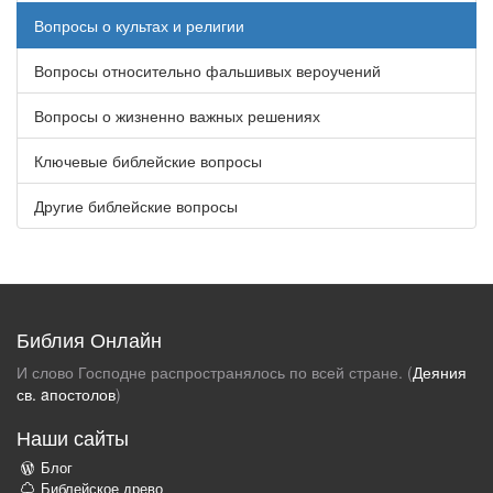
Вопросы о культах и религии
Вопросы относительно фальшивых вероучений
Вопросы о жизненно важных решениях
Ключевые библейские вопросы
Другие библейские вопросы
Библия Онлайн
И слово Господне распространялось по всей стране. (
Деяния
св. aпостолов
)
Наши сайты
Блог
Библейское древо