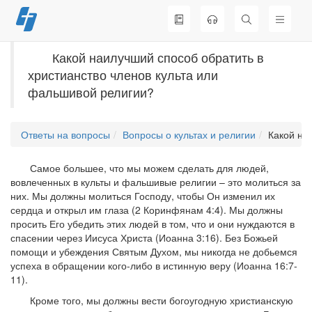
Перейти
к
содержимому
Какой наилучший способ обратить в
христианство членов культа или
фальшивой религии?
Ответы на вопросы
Вопросы о культах и религии
Какой на
Самое большее, что мы можем сделать для людей,
вовлеченных в культы и фальшивые религии – это молиться за
них. Мы должны молиться Господу, чтобы Он изменил их
сердца и открыл им глаза (2 Коринфянам 4:4). Мы должны
просить Его убедить этих людей в том, что и они нуждаются в
спасении через Иисуса Христа (Иоанна 3:16). Без Божьей
помощи и убеждения Святым Духом, мы никогда не добьемся
успеха в обращении кого-либо в истинную веру (Иоанна 16:7-
11).
Кроме того, мы должны вести богоугодную христианскую