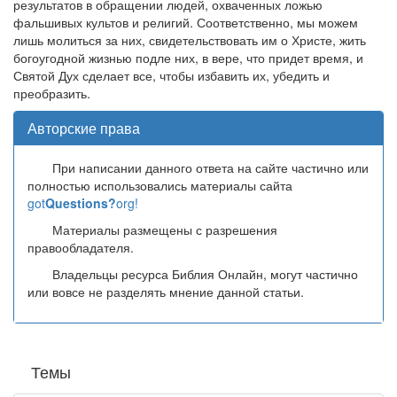
результатов в обращении людей, охваченных ложью
фальшивых культов и религий. Соответственно, мы можем
лишь молиться за них, свидетельствовать им о Христе, жить
богоугодной жизнью подле них, в вере, что придет время, и
Святой Дух сделает все, чтобы избавить их, убедить и
преобразить.
Авторские права
При написании данного ответа на сайте частично или
полностью использовались материалы сайта
got
Questions?
org!
Материалы размещены с разрешения
правообладателя.
Владельцы ресурса Библия Онлайн, могут частично
или вовсе не разделять мнение данной статьи.
Темы