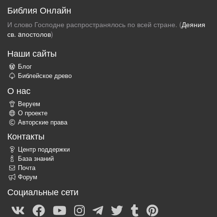
Библия Онлайн
И слово Господне распространялось по всей стране. (
Деяния
св. aпостолов
)
Наши сайты
Блог
Библейское древо
О нас
Веруем
О проекте
Авторские права
Контакты
Центр поддержки
База знаний
Почта
Форум
Социальные сети