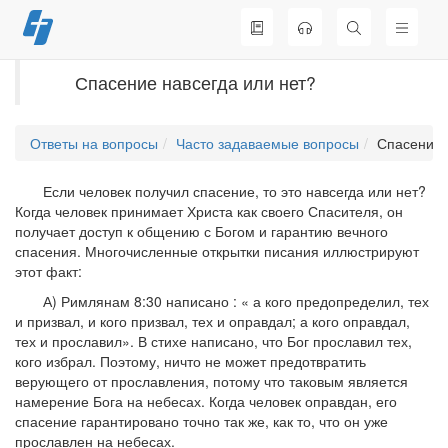
Перейти
к
содержимому
Спасение навсегда или нет?
Ответы на вопросы
Часто задаваемые вопросы
Спасение 
Если человек получил спасение, то это навсегда или нет?
Когда человек принимает Христа как своего Спасителя, он
получает доступ к общению с Богом и гарантию вечного
спасения. Многочисленные открытки писания иллюстрируют
этот факт:
А) Римлянам 8:30 написано : « а кого предопределил, тех
и призвал, и кого призвал, тех и оправдал; а кого оправдал,
тех и прославил». В стихе написано, что Бог прославил тех,
кого избрал. Поэтому, ничто не может предотвратить
верующего от прославления, потому что таковым является
намерение Бога на небесах. Когда человек оправдан, его
спасение гарантировано точно так же, как то, что он уже
прославлен на небесах.