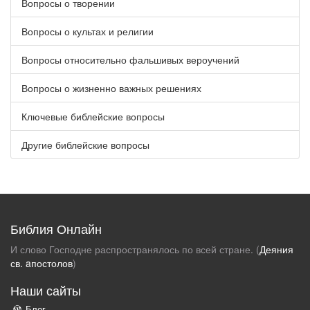
Вопросы о творении
Вопросы о культах и религии
Вопросы относительно фальшивых вероучений
Вопросы о жизненно важных решениях
Ключевые библейские вопросы
Другие библейские вопросы
Библия Онлайн
И слово Господне распространялось по всей стране. (
Деяния
св. aпостолов
)
Наши сайты
Блог