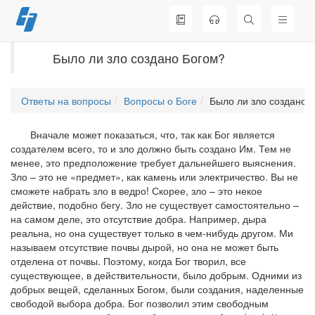
Перейти
к
содержимому
Было ли зло создано Богом?
Ответы на вопросы
Вопросы о Боге
Было ли зло создано 
Вначале может показаться, что, так как Бог является
создателем всего, то и зло должно быть создано Им. Тем не
менее, это предположение требует дальнейшего выяснения.
Зло – это не «предмет», как камень или электричество. Вы не
сможете набрать зло в ведро! Скорее, зло – это некое
действие, подобно бегу. Зло не существует самостоятельно –
на самом деле, это отсутствие добра. Например, дыра
реальна, но она существует только в чем-нибудь другом. Ми
называем отсутствие почвы дырой, но она не может быть
отделена от почвы. Поэтому, когда Бог творил, все
существующее, в действительности, было добрым. Одними из
добрых вещей, сделанных Богом, были создания, наделенные
свободой выбора добра. Бог позволил этим свободным