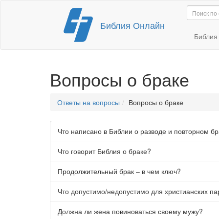
Перейти
Библия Онлайн
к
содержимому
Библи
Вопросы о браке
Ответы на вопросы
Вопросы о браке
Что написано в Библии о разводе и повторном б
Что говорит Библия о браке?
Продолжительный брак – в чем ключ?
Что допустимо/недопустимо для христианских пар
Должна ли жена повиноваться своему мужу?