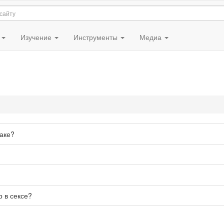
я
Изучение
Инструменты
Медиа
раке?
 в сексе?