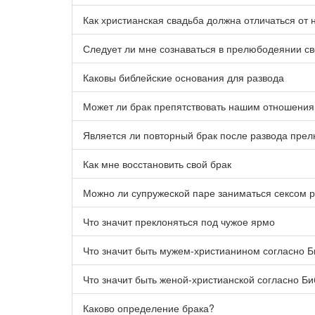
Как христианская свадьба должна отличаться от 
Следует ли мне сознаваться в прелюбодеянии св
Каковы библейские основания для развода
Может ли брак препятствовать нашим отношения
Является ли повторный брак после развода пре
Как мне восстановить свой брак
Можно ли супружеской паре заниматься сексом р
Что значит преклоняться под чужое ярмо
Что значит быть мужем-христианином согласно 
Что значит быть женой-христианской согласно Б
Каково определение брака?