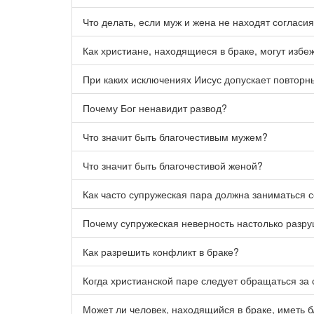
Что делать, если муж и жена не находят соглас
Как христиане, находящиеся в браке, могут изб
При каких исключениях Иисус допускает повторн
Почему Бог ненавидит развод?
Что значит быть благочестивым мужем?
Что значит быть благочестивой женой?
Как часто супружеская пара должна заниматься 
Почему супружеская неверность настолько разр
Как разрешить конфликт в браке?
Когда христианской паре следует обращаться за
Может ли человек, находящийся в браке, иметь б