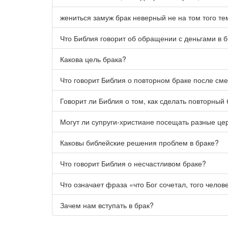
жениться замуж брак неверный не на том того те
Что Библия говорит об обращении с деньгами в 
Какова цель брака?
Что говорит Библия о повторном браке после сме
Говорит ли Библия о том, как сделать повторны
Могут ли супруги-христиане посещать разные це
Каковы библейские решения проблем в браке?
Что говорит Библия о несчастливом браке?
Что означает фраза «что Бог сочетал, того челов
Зачем нам вступать в брак?