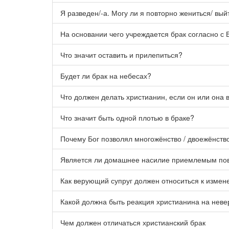
Я разведен/-а. Могу ли я повторно жениться/ вы
На основании чего учреждается брак согласно с
Что значит оставить и прилепиться?
Будет ли брак на небесах?
Что должен делать христианин, если он или она
Что значит быть одной плотью в браке?
Почему Бог позволял многожёнство / двоежёнств
Является ли домашнее насилие приемлемым пов
Как верующий супруг должен относиться к измен
Какой должна быть реакция христианина на неве
Чем должен отличаться христианский брак