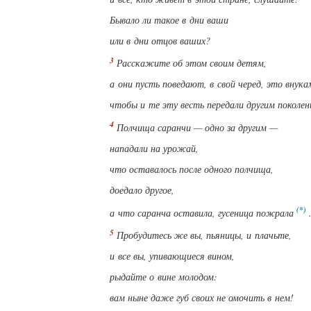
Бывало ли такое в дни ваши
или в дни отцов ваших?
Расскажите об этом своим детям,
а они
пусть поведают, в свой черед
, это внук
чтобы и те
эту весть передали
другим поколен
Полчища саранчи — одно за другим —
нападали на урожай,
что оставалось после одного полчища,
доедало другое,
а что саранча оставила, гусеница пожрала
Пробудитесь же вы, пьяницы, и плачьте,
и все вы, упивающиеся вином,
рыдайте о вине молодом:
вам ныне даже губ своих не омочить в нем!