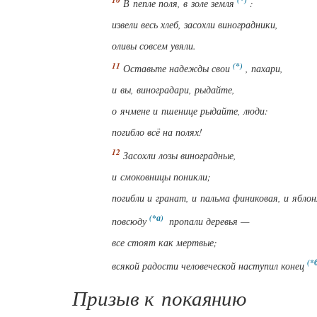
В пепле поля, в золе земля
:
извели весь хлеб, засохли виноградники,
оливы совсем увяли.
Оставьте надежды свои
, пахари,
и вы, виноградари, рыдайте,
о ячмене и пшенице
рыдайте, люди
:
погибло всё на полях!
Засохли лозы виноградные,
и смоковницы поникли;
погибли и гранат, и пальма финиковая, и яблон
повсюду
пропали деревья —
все стоят как мертвые;
всякой радости человеческой наступил конец
Призыв к покаянию