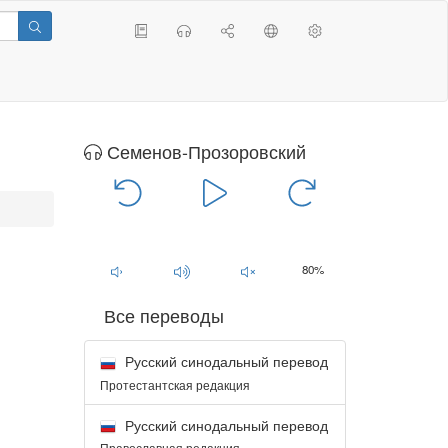
Семенов-Прозоровский
00:00
/
00:00
80%
Все переводы
Русский синодальный перевод
Протестантская редакция
Русский синодальный перевод
Православная редакция