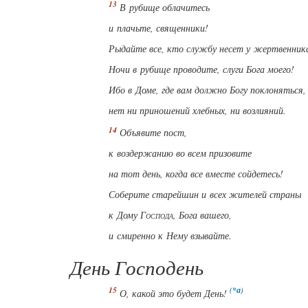
В рубище облачитесь
и плачьте, священники!
Рыдайте все, кто службу несет у жертвенник
Ночи в рубище проводите, слуги Бога моего!
Ибо в Доме, где вам должно Богу поклоняться,
нет ни приношений хлебных, ни возлияний.
Объявите пост,
к воздержанию во всем призовите
на тот день, когда все вместе сойдетесь!
Соберите старейшин и всех жителей страны
к Дому
Господа
, Бога вашего,
и
смиренно
к Нему взывайте.
День Господень
О, какой это будет День!