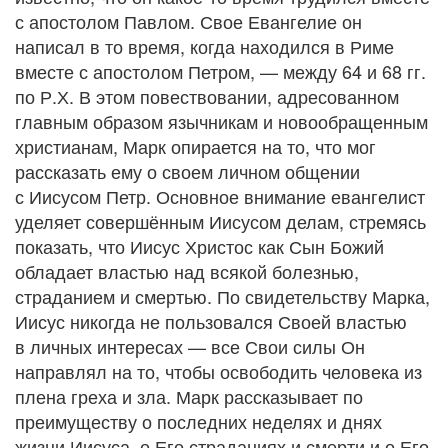
с апостолом Павлом. Свое Евангелие он
написал в то время, когда находился в Риме
вместе с апостолом Петром, — между 64 и 68 гг.
по Р.Х. В этом повествовании, адресованном
главным образом язычникам и новообращенным
христианам, Марк опирается на то, что мог
рассказать ему о своем личном общении
с Иисусом Петр. Основное внимание евангелист
уделяет совершённым Иисусом делам, стремясь
показать, что Иисус Христос как Сын Божий
обладает властью над всякой болезнью,
страданием и смертью. По свидетельству Марка,
Иисус никогда не пользовался Своей властью
в личных интересах — все Свои силы Он
направлял на то, чтобы освободить человека из
плена греха и зла. Марк рассказывает по
преимуществу о последних неделях и днях
жизни Иисуса, о Его страданиях и смерти и о Его