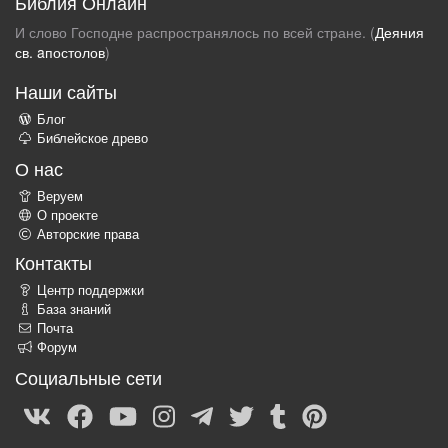
Библия Онлайн
И слово Господне распространялось по всей стране. (
Деяния
св. aпостолов
)
Наши сайты
Блог
Библейское древо
О нас
Веруем
О проекте
Авторские права
Контакты
Центр поддержки
База знаний
Почта
Форум
Социальные сети