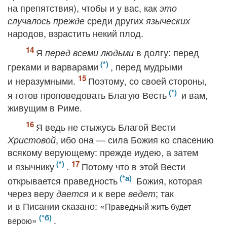
на препятствия), чтобы и у вас, как
это
среди других
случалось прежде
языческих
народов, взрастить некий плод.
Я
в долгу: перед
перед всеми людьми
греками и варварами
, перед мудрыми
и неразумными.
Поэтому, со своей стороны,
я готов проповедовать Благую Весть
и вам,
живущим в Риме.
Я ведь не стыжусь Благой Вести
, ибо она — сила Божия ко спасению
Христовой
всякому верующему: прежде иудею, а затем
и язычнику
.
Потому что в этой Вести
открывается праведность
Божия, которая
через веру
и к вере
; так
дается
ведет
и в Писании сказано: «
Праведный жить будет
»
.
верою