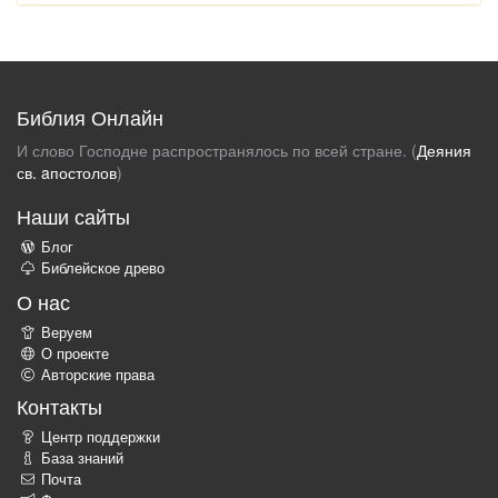
Библия Онлайн
И слово Господне распространялось по всей стране. (
Деяния
св. aпостолов
)
Наши сайты
Блог
Библейское древо
О нас
Веруем
О проекте
Авторские права
Контакты
Центр поддержки
База знаний
Почта