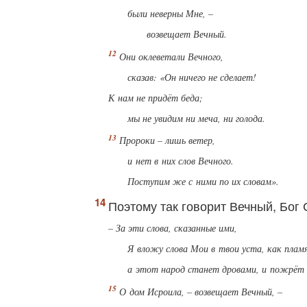
были неверны Мне, –
возвещает Вечный.
Они оклеветали Вечного,
сказав: «Он ничего не сделает!
К нам не придёт беда;
мы не увидим ни меча, ни голода.
Пророки – лишь ветер,
и нет в них слов Вечного.
Поступим же с ними по их словам».
Поэтому так говорит Вечный, Бог 
– За эти слова, сказанные ими,
Я вложу слова Мои в твои уста, как плам
а этот народ станет дровами, и пожрёт 
О дом Исроила, – возвещает Вечный, –