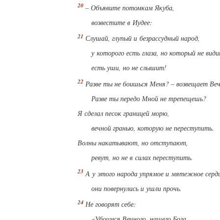
– Объявите потомкам Якуба,
возвестите в Иудее:
Слушай, глупый и безрассудный народ,
у которого есть глаза, но который не види
есть уши, но не слышит!
Разве ты не боишься Меня? – возвещает Веч
Разве ты передо Мной не трепещешь?
Я сделал песок границей морю,
вечной гранью, которую не переступить.
Волны накатывают, но отступают,
ревут, но не в силах переступить.
А у этого народа упрямое и мятежное серд
они повернулись и ушли прочь.
Не говорят себе:
«Убоимся Вечного, нашего Бога,