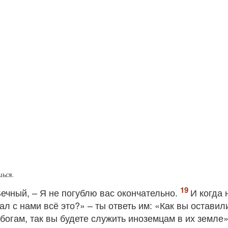
шься.
Вечный, – Я не погублю вас окончательно.
И когда 
ал с нами всё это?» – ты ответь им: «Как вы оставил
богам, так вы будете служить иноземцам в их земле»