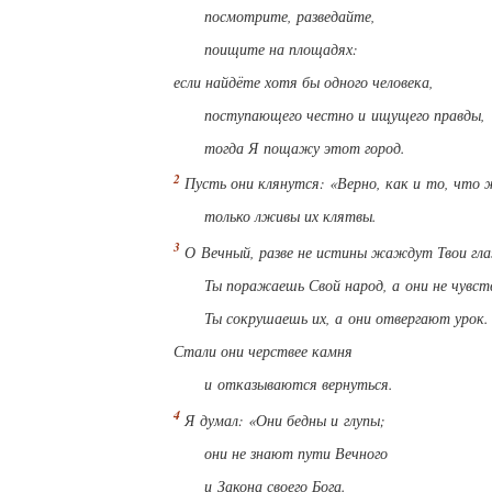
посмотрите, разведайте,
поищите на площадях:
если найдёте хотя бы одного человека,
поступающего честно и ищущего правды,
тогда Я пощажу этот город.
Пусть они клянутся: «Верно, как и то, что 
только лживы их клятвы.
О Вечный, разве не истины жаждут Твои гла
Ты поражаешь Свой народ, а они не чувст
Ты сокрушаешь их, а они отвергают урок.
Стали они черствее камня
и отказываются вернуться.
Я думал: «Они бедны и глупы;
они не знают пути Вечного
и Закона своего Бога.