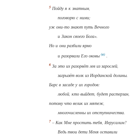
Пойду я к знатным,
поговорю с ними;
уж они-то знают путь Вечного
и Закон своего Бога».
Но и они разбили ярмо
и разорвали Его оковы
.
За это их разорвёт лев из зарослей,
загрызёт волк из Иорданской долины.
Барс в засаде у их городов:
любой, кто выйдет, будет растерзан,
потому что велик их мятеж,
многочисленны их отступничества.
– Как Мне простить тебя, Иерусалим?
Ведь твои дети Меня оставили