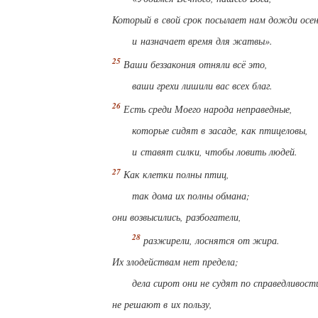
Который в свой срок посылает нам дожди осен
и назначает время для жатвы».
Ваши беззакония отняли всё это,
ваши грехи лишили вас всех благ.
Есть среди Моего народа неправедные,
которые сидят в засаде, как птицеловы,
и ставят силки, чтобы ловить людей.
Как клетки полны птиц,
так дома их полны обмана;
они возвысились, разбогатели,
разжирели, лоснятся от жира.
Их злодействам нет предела;
дела сирот они не судят по справедливост
не решают в их пользу,