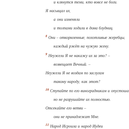
и клянутся теми, кто вовсе не боги.
Я насыщал их,
а они изменяли
и толпами ходили в дома блудниц.
Они – откормленные, похотливые жеребцы,
каждый ржёт на чужую жену.
Неужели Я не накажу их за это? –
возвещает Вечный. –
Неужели Я не воздам по заслугам
такому народу, как этот?
Ступайте по его виноградникам и опустоша
но не разрушайте их полностью.
Отсекайте его ветви –
они не принадлежат Мне.
Народ Исроила и народ Иудеи