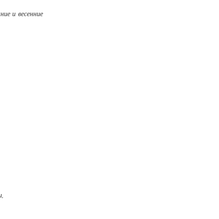
ние и весенние
и,