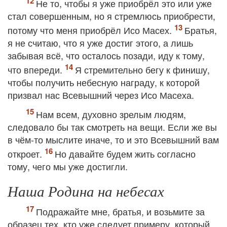
Не то, чтобы я уже приобрёл это или уже
стал совершенным, но я стремлюсь приобрести,
потому что меня приобрёл Исо Масех.
Братья,
я не считаю, что я уже достиг этого, а лишь
забывая всё, что осталось позади, иду к тому,
что впереди.
Я стремительно бегу к финишу,
чтобы получить небесную награду, к которой
призвал нас Всевышний через Исо Масеха.
Нам всем, духовно зрелым людям,
следовало бы так смотреть на вещи. Если же вы
в чём-то мыслите иначе, то и это Всевышний вам
откроет.
Но давайте будем жить согласно
тому, чего мы уже достигли.
Наша Родина на небесах
Подражайте мне, братья, и возьмите за
образец тех, кто уже следует примеру, который