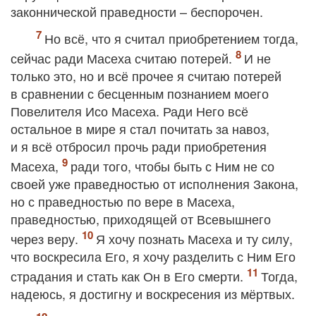
законнической праведности – беспорочен.
Но всё, что я считал приобретением тогда,
сейчас ради Масеха считаю потерей.
И не
только это, но и всё прочее я считаю потерей
в сравнении с бесценным познанием моего
Повелителя Исо Масеха. Ради Него всё
остальное в мире я стал почитать за навоз,
и я всё отбросил прочь ради приобретения
Масеха,
ради того, чтобы быть с Ним не со
своей уже праведностью от исполнения Закона,
но с праведностью по вере в Масеха,
праведностью, приходящей от Всевышнего
через веру.
Я хочу познать Масеха и ту силу,
что воскресила Его, я хочу разделить с Ним Его
страдания и стать как Он в Его смерти.
Тогда,
надеюсь, я достигну и воскресения из мёртвых.