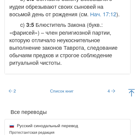
иудеи обрезывают своих сыновей на
восьмой день от рождения (см.
Нач. 17:12
).
c)
Блюститель Закона
(букв.:
3:5
«фарисей») – член религиозной партии,
которую отличало неукоснительное
выполнение законов Таврота, следование
обычаям предков и строгое соблюдение
ритуальной чистоты.
2
Список книг
4
Все переводы
Русский синодальный перевод
Протестантская редакция