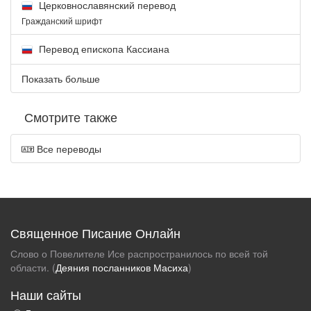
Церковнославянский перевод
Гражданский шрифт
Перевод епископа Кассиана
Показать больше
Смотрите также
Все переводы
Священное Писание Онлайн
Слово о Повелителе Исе распространилось по всей той
области. (
Деяния посланников Масиха
)
Наши сайты