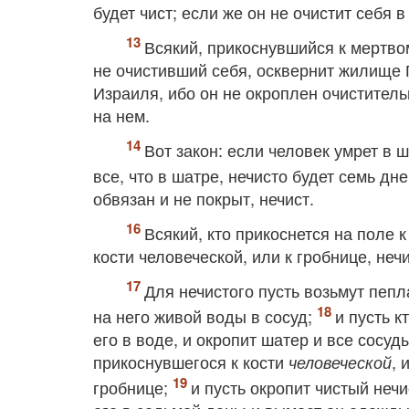
будет чист; если же он не очистит себя в
Всякий, прикоснувшийся к мертво
не очистивший себя, осквернит жилище Г
Израиля, ибо он не окроплен очиститель
на нем.
Вот закон: если человек умрет в ш
все, что в шатре, нечисто будет семь дне
обвязан и не покрыт, нечист.
Всякий, кто прикоснется на поле 
кости человеческой, или к гробнице, неч
Для нечистого пусть возьмут пепл
на него живой воды в сосуд;
и пусть к
его в воде, и окропит шатер и все сосуд
прикоснувшегося к кости
, 
человеческой
гробнице;
и пусть окропит чистый нечи