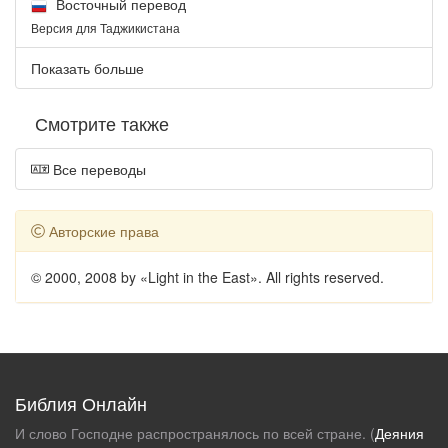
Восточный перевод
Версия для Таджикистана
Показать больше
Смотрите также
Все переводы
Авторские права
© 2000, 2008 by «Light in the East». All rights reserved.
Библия Онлайн
И слово Господне распространялось по всей стране. (
Деяния