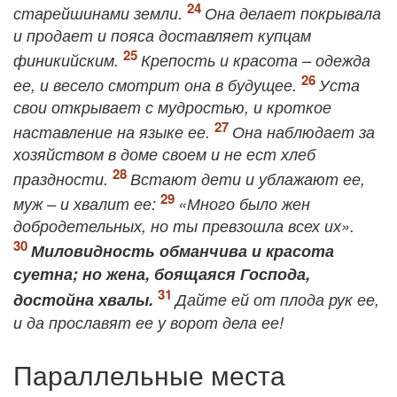
старейшинами земли.
Она делает покрывала
и продает и пояса доставляет купцам
финикийским.
Крепость и красота – одежда
ее, и весело смотрит она в будущее.
Уста
свои открывает с мудростью, и кроткое
наставление на языке ее.
Она наблюдает за
хозяйством в доме своем и не ест хлеб
праздности.
Встают дети и ублажают ее,
муж – и хвалит ее:
«Много было жен
добродетельных, но ты превзошла всех их».
Миловидность обманчива и красота
суетна; но жена, боящаяся Господа,
достойна хвалы.
Дайте ей от плода рук ее,
и да прославят ее у ворот дела ее!
Параллельные места