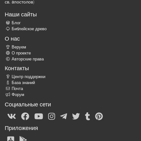
св. aпостолов
)
Наши сайты
Блог
Библейское древо
О нас
Веруем
О проекте
Авторские права
Контакты
Центр поддержки
База знаний
Почта
Форум
Социальные сети
Приложения