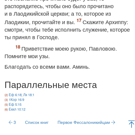
распорядитесь, чтобы оно было прочитано
и в Лаодикийской церкви; а то, которое из
Лаодикии, прочитайте и вы.
Скажите Архиппу:
смотри, чтобы тебе исполнить служение, которое
ты принял в Господе.
Приветствие моею рукою, Павловою.
Помните мои узы.
Благодать со всеми вами. Аминь.
Параллельные места
Еф 6:18
;
Лк 18:1
1Кор 16:9
Еф 5:15
Еккл 10:12
3
Список книг
Первое Фессалоникийцам