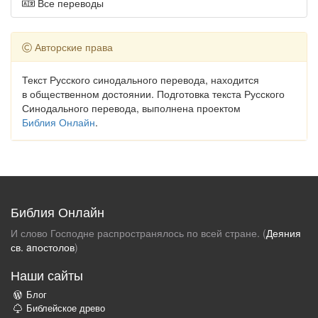
Все переводы
Авторские права
Текст Русского синодального перевода, находится
в общественном достоянии. Подготовка текста Русского
Синодального перевода, выполнена проектом
Библия Онлайн
.
Библия Онлайн
И слово Господне распространялось по всей стране. (
Деяния
св. aпостолов
)
Наши сайты
Блог
Библейское древо