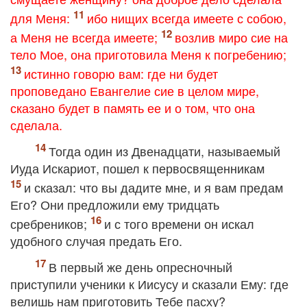
для Меня:
ибо нищих всегда имеете с собою,
а Меня не всегда имеете;
возлив миро сие на
тело Мое, она приготовила Меня к погребению;
истинно говорю вам: где ни будет
проповедано Евангелие сие в целом мире,
сказано будет в память ее и о том, что она
сделала.
Тогда один из Двенадцати, называемый
Иуда Искариот, пошел к первосвященникам
и сказал: что вы дадите мне, и я вам предам
Его? Они предложили ему тридцать
сребреников;
и с того времени он искал
удобного случая предать Его.
В первый же день опресночный
приступили ученики к Иисусу и сказали Ему: где
велишь нам приготовить Тебе пасху?