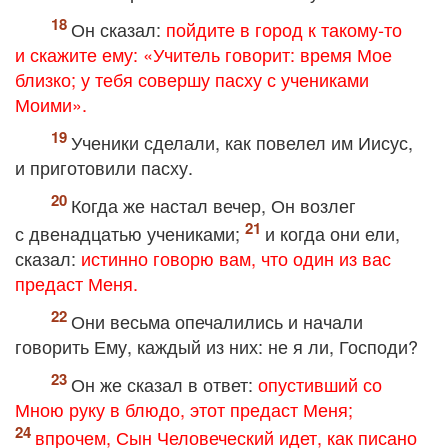
Он сказал:
пойдите в город к такому‐то
и скажите ему: «Учитель говорит: время Мое
близко; у тебя совершу пасху с учениками
Моими».
Ученики сделали, как повелел им Иисус,
и приготовили пасху.
Когда же настал вечер, Он возлег
с двенадцатью учениками;
и когда они ели,
сказал:
истинно говорю вам, что один из вас
предаст Меня.
Они весьма опечалились и начали
говорить Ему, каждый из них: не я ли, Господи?
Он же сказал в ответ:
опустивший со
Мною руку в блюдо, этот предаст Меня;
впрочем, Сын Человеческий идет, как писано