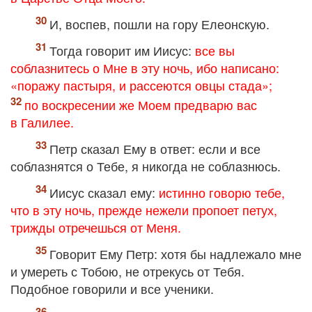
И, воспев, пошли на гору Елеонскую.
Тогда говорит им Иисус:
все вы
соблазнитесь о Мне в эту ночь, ибо написано:
«поражу пастыря, и рассеются овцы стада»;
по воскресении же Моем предварю вас
в Галилее.
Петр сказал Ему в ответ: если и все
соблазнятся о Тебе, я никогда не соблазнюсь.
Иисус сказал ему:
истинно говорю тебе,
что в эту ночь, прежде нежели пропоет петух,
трижды отречешься от Меня.
Говорит Ему Петр: хотя бы надлежало мне
и умереть с Тобою, не отрекусь от Тебя.
Подобное говорили и все ученики.