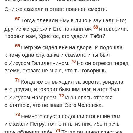
Они же сказали в ответ: повинен смерти.
Тогда плевали Ему в лицо и заушали Его;
другие же ударяли Его по ланитам
и говорили:
прореки нам, Христос, кто ударил Тебя?
Петр же сидел вне на дворе. И подошла
к нему одна служанка и сказала: и ты был
с Иисусом Галилеянином.
Но он отрекся перед
всеми, сказав: не знаю, что ты говоришь.
Когда же он выходил за ворота, увидела
его другая, и говорит бывшим там: и этот был
с Иисусом Назореем.
И он опять отрекся
с клятвою, что не знает Сего Человека.
Немного спустя подошли стоявшие там
и сказали Петру: точно и ты из них, ибо и речь
твоя обличает тебя.
Тогда он начал клясться