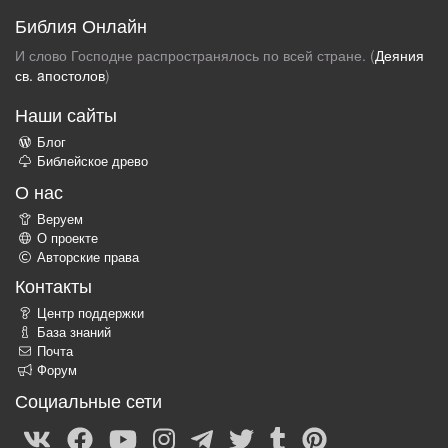
Библия Онлайн
И слово Господне распространялось по всей стране. (
Деяния
св. aпостолов
)
Наши сайты
Блог
Библейское древо
О нас
Веруем
О проекте
Авторские права
Контакты
Центр поддержки
База знаний
Почта
Форум
Социальные сети