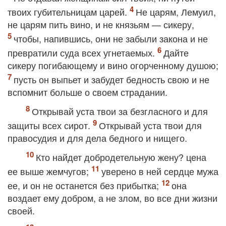
твоих губительницам царей.
Не царям, Лемуил,
не царям пить вино, и не князьям — сикеру,
чтобы, напившись, они не забыли закона и не
превратили суда всех угнетаемых.
Дайте
сикеру погибающему и вино огорченному душою;
пусть он выпьет и забудет бедность свою и не
вспомнит больше о своем страдании.
Открывай уста твои за безгласного и для
защиты всех сирот.
Открывай уста твои для
правосудия и для дела бедного и нищего.
Кто найдет добродетельную жену? цена
ее выше жемчугов;
уверено в ней сердце мужа
ее, и он не останется без прибытка;
она
воздает ему добром, а не злом, во все дни жизни
своей.