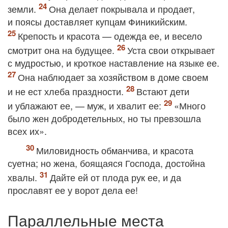
земли.
Она делает покрывала и продает,
и поясы доставляет купцам Финикийским.
Крепость и красота — одежда ее, и весело
смотрит она на будущее.
Уста свои открывает
с мудростью, и кроткое наставление на языке ее.
Она наблюдает за хозяйством в доме своем
и не ест хлеба праздности.
Встают дети
и ублажают ее, — муж, и хвалит ее:
«Много
было жен добродетельных, но ты превзошла
всех их».
Миловидность обманчива, и красота
суетна; но жена, боящаяся Господа, достойна
хвалы.
Дайте ей от плода рук ее, и да
прославят ее у ворот дела ее!
Параллельные места