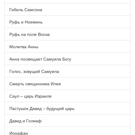
Гибель Самсона
Руфь и Ноеминь
Руфь на поле Вооза
Молитва Анны
Анна посвящает Самуила Богу
Голос, зовущий Самуила
Смерть священника Илия
Саул – царь Израиля
Пастушок Давид – будущий царь
Давид и Голиаф
Ионафан