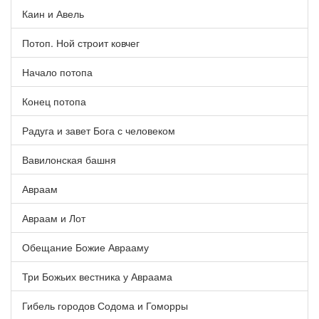
Каин и Авель
Потоп. Ной строит ковчег
Начало потопа
Конец потопа
Радуга и завет Бога с человеком
Вавилонская башня
Авраам
Авраам и Лот
Обещание Божие Аврааму
Три Божьих вестника у Авраама
Гибель городов Содома и Гоморры