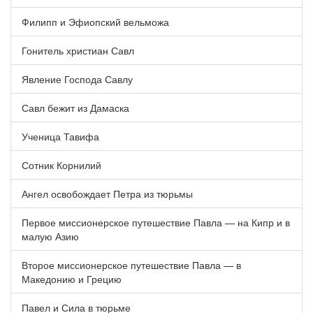
Филипп и Эфиопский вельможа
Гонитель христиан Савл
Явление Господа Савлу
Савл бежит из Дамаска
Ученица Тавифа
Сотник Корнилий
Ангел освобождает Петра из тюрьмы
Первое миссионерское путешествие Павла — на Кипр и в
малую Азию
Второе миссионерское путешествие Павла — в
Македонию и Грецию
Павел и Сила в тюрьме