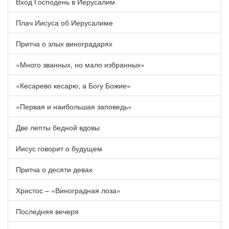
Вход Господень в Иерусалим
Плач Иисуса об Иерусалиме
Притча о злых виноградарях
«Много званных, но мало избранных»
«Кесарево кесарю, а Богу Божие»
«Первая и наибольшая заповедь»
Две лепты бедной вдовы
Иисус говорит о будущем
Притча о десяти девах
Христос – «Виноградная лоза»
Последняя вечеря