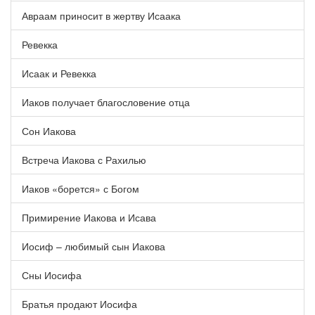
Авраам приносит в жертву Исаака
Ревекка
Исаак и Ревекка
Иаков получает благословение отца
Сон Иакова
Встреча Иакова с Рахилью
Иаков «борется» с Богом
Примирение Иакова и Исава
Иосиф – любимый сын Иакова
Сны Иосифа
Братья продают Иосифа