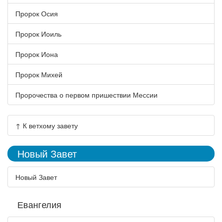
Пророк Осия
Пророк Иоиль
Пророк Иона
Пророк Михей
Пророчества о первом пришествии Мессии
↑ К ветхому завету
Новый Завет
Новый Завет
Евангелия