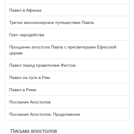
Павел в Афинах
Третье миссионерское путешествие Павла
Грех чародейства
Прощание апостола Павла с пресвитерами Ефесской
церкви
Павел перед правителем Фестом
Павел на пути в Рим
Павел в Риме
Послания Апостолов
Послания Апостолов. Продолжение
Письма апостолов