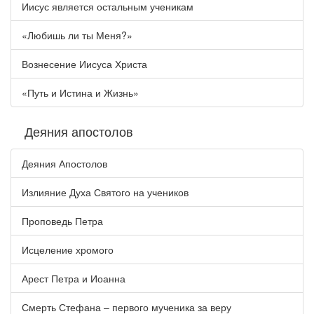
Иисус является остальным ученикам
«Любишь ли ты Меня?»
Вознесение Иисуса Христа
«Путь и Истина и Жизнь»
Деяния апостолов
Деяния Апостолов
Излияние Духа Святого на учеников
Проповедь Петра
Исцеление хромого
Арест Петра и Иоанна
Смерть Стефана – первого мученика за веру