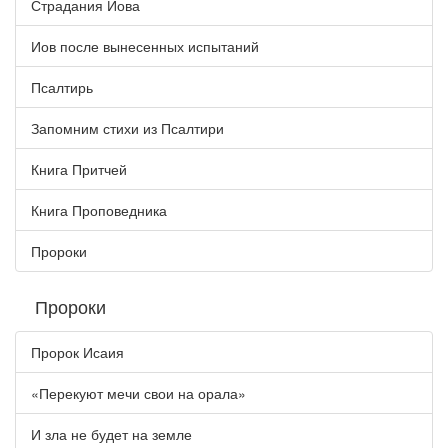
Страдания Иова
Иов после вынесенных испытаний
Псалтирь
Запомним стихи из Псалтири
Книга Притчей
Книга Проповедника
Пророки
Пророки
Пророк Исаия
«Перекуют мечи свои на орала»
И зла не будет на земле