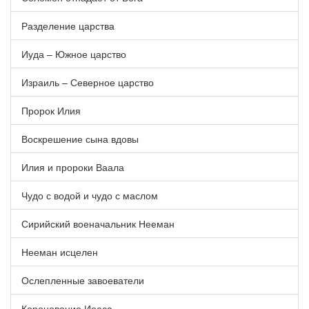
Разделение царства
Иуда – Южное царство
Израиль – Северное царство
Пророк Илия
Воскрешение сына вдовы
Илия и пророки Ваала
Чудо с водой и чудо с маслом
Сирийский военачальник Нееман
Нееман исцелен
Ослепленные завоеватели
Коронование Иоаса