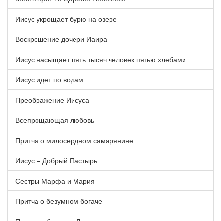
Иисус укрощает бурю на озере
Воскрешение дочери Иаира
Иисус насыщает пять тысяч человек пятью хлебами
Иисус идет по водам
Преображение Иисуса
Всепрощающая любовь
Притча о милосердном самарянине
Иисус – Добрый Пастырь
Сестры Марфа и Мария
Притча о безумном богаче