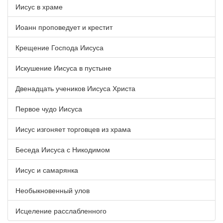
Иисус в храме
Иоанн проповедует и крестит
Крещение Господа Иисуса
Искушение Иисуса в пустыне
Двенадцать учеников Иисуса Христа
Первое чудо Иисуса
Иисус изгоняет торговцев из храма
Беседа Иисуса с Никодимом
Иисус и самарянка
Необыкновенный улов
Исцеление расслабленного