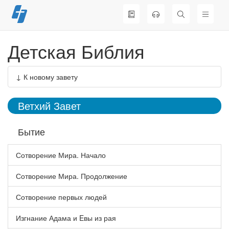
Перейти
к
содержимому
Детская Библия
↓ К новому завету
Ветхий Завет
Бытие
Сотворение Мира. Начало
Сотворение Мира. Продолжение
Сотворение первых людей
Изгнание Адама и Eвы из рая