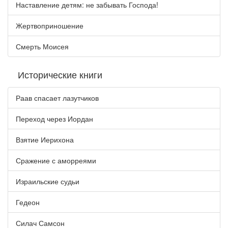
Наставление детям: не забывать Господа!
Жертвоприношение
Смерть Моисея
Исторические книги
Раав спасает лазутчиков
Переход через Иордан
Взятие Иерихона
Сражение с аморреями
Израильские судьи
Гедеон
Силач Самсон