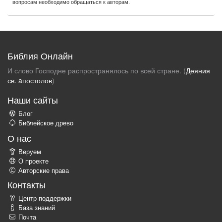
вопросам необходимо обращаться к авторам.
Библия Онлайн
И слово Господне распространялось по всей стране. (
Деяния
св. aпостолов
)
Наши сайты
Блог
Библейское древо
О нас
Веруем
О проекте
Авторские права
Контакты
Центр поддержки
База знаний
Почта