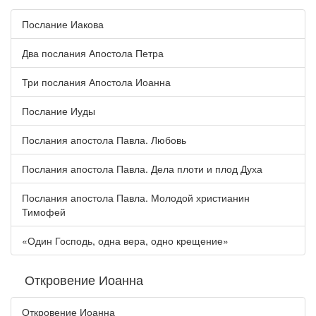
Послание Иакова
Два послания Апостола Петра
Три послания Апостола Иоанна
Послание Иуды
Послания апостола Павла. Любовь
Послания апостола Павла. Дела плоти и плод Духа
Послания апостола Павла. Молодой христианин
Тимофей
«Один Господь, одна вера, одно крещение»
Откровение Иоанна
Откровение Иоанна