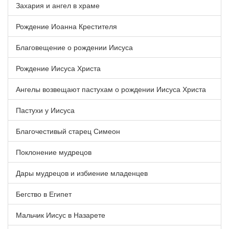
Захария и ангел в храме
Рождение Иоанна Крестителя
Благовещение о рождении Иисуса
Рождение Иисуса Христа
Ангелы возвещают пастухам о рождении Иисуса Христа
Пастухи у Иисуса
Благочестивый старец Симеон
Поклонение мудрецов
Дары мудрецов и избиение младенцев
Бегство в Египет
Мальчик Иисус в Назарете