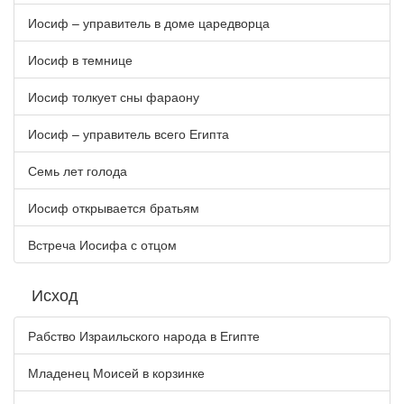
Иосиф – управитель в доме царедворца
Иосиф в темнице
Иосиф толкует сны фараону
Иосиф – управитель всего Египта
Семь лет голода
Иосиф открывается братьям
Встреча Иосифа с отцом
Исход
Рабство Израильского народа в Египте
Младенец Моисей в корзинке