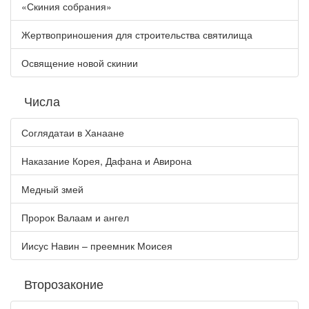
«Скиния собрания»
Жертвоприношения для строительства святилища
Освящение новой скинии
Числа
Соглядатаи в Ханаане
Наказание Корея, Дафана и Авирона
Медный змей
Пророк Валаам и ангел
Иисус Навин – преемник Моисея
Второзаконие