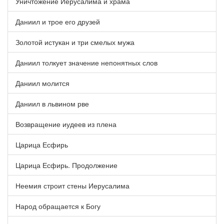
Уничтожение Иерусалима и храма
Даниил и трое его друзей
Золотой истукан и три смелых мужа
Даниил толкует значение непонятных слов
Даниил молится
Даниил в львином рве
Возвращение иудеев из плена
Царица Есфирь
Царица Есфирь. Продолжение
Неемия строит стены Иерусалима
Народ обращается к Богу