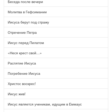
Беседа после вечери
Молитва в Гефсимании
Иисуса берут под стражу
Отречение Петра
Иисус перед Пилатом
«Неся крест свой…»
Распятие Иисуса
Погребение Иисуса
Христос воскрес!
Иисус жив!
Иисус является ученикам, идущим в Еммаус