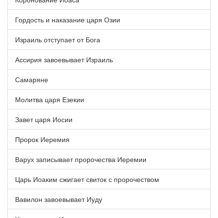
Гордость и наказание царя Озии
Израиль отступает от Бога
Ассирия завоевывает Израиль
Самаряне
Молитва царя Езекии
Завет царя Иосии
Пророк Иеремия
Варух записывает пророчества Иеремии
Царь Иоаким сжигает свиток с пророчеством
Вавилон завоевывает Иуду