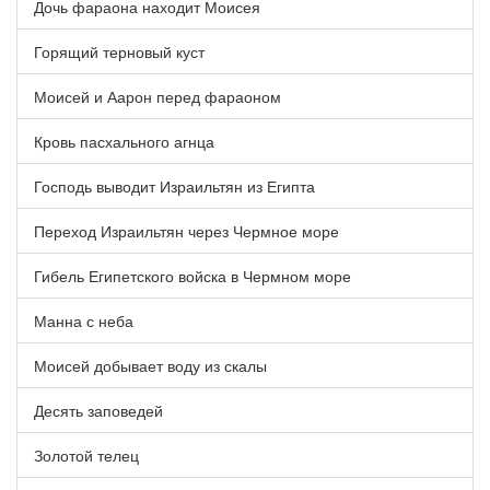
Дочь фараона находит Моисея
Горящий терновый куст
Моисей и Аарон перед фараоном
Кровь пасхального агнца
Господь выводит Израильтян из Египта
Переход Израильтян через Чермное море
Гибель Египетского войска в Чермном море
Манна с неба
Моисей добывает воду из скалы
Десять заповедей
Золотой телец