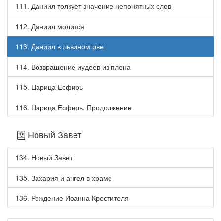
111. Даниил толкует значение непонятных слов
112. Даниил молится
113. Даниил в львином рве
114. Возвращение иудеев из плена
115. Царица Есфирь
116. Царица Есфирь. Продолжение
Новый Завет
134. Новый Завет
135. Захария и ангел в храме
136. Рождение Иоанна Крестителя