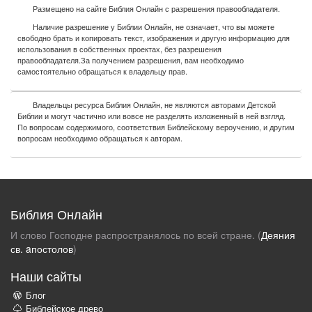
Размещено на сайте Библия Онлайн с разрешения правообладателя.
Наличие разрешение у Библии Онлайн, не означает, что вы можете
свободно брать и копировать текст, изображения и другую информацию для
использования в собственных проектах, без разрешения
правообладателя.За получением разрешения, вам необходимо
самостоятельно обращаться к владельцу прав.
Владельцы ресурса Библия Онлайн, не являются авторами Детской
Библии и могут частично или вовсе не разделять изложенный в ней взгляд.
По вопросам содержимого, соответствия Библейскому вероучению, и другим
вопросам необходимо обращаться к авторам.
Библия Онлайн
И слово Господне распространялось по всей стране. (
Деяния
св. aпостолов
)
Наши сайты
Блог
Библейское древо