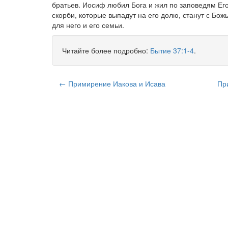
братьев. Иосиф любил Бога и жил по заповедям Ег
скорби, которые выпадут на его долю, станут с Бо
для него и его семьи.
Читайте более подробно:
Бытие 37:1-4
.
← Примирение Иакова и Исава
Пр