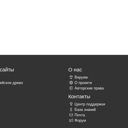
сайты
О нас
Веруем
ейское древо
О проекте
Авторские права
Контакты
Центр поддержки
База знаний
Почта
Форум