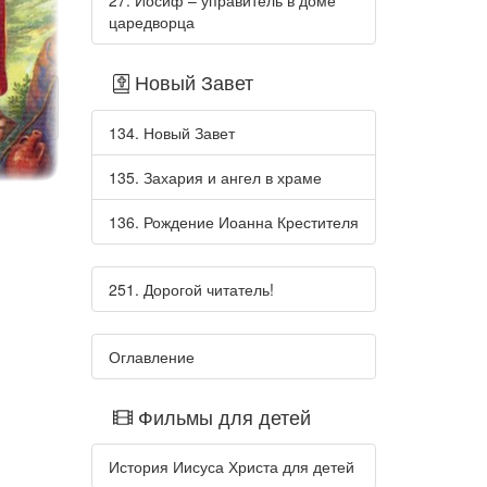
27. Иосиф – управитель в доме
царедворца
Новый Завет
134. Новый Завет
135. Захария и ангел в храме
136. Рождение Иоанна Крестителя
251. Дорогой читатель!
Оглавление
Фильмы для детей
История Иисуса Христа для детей