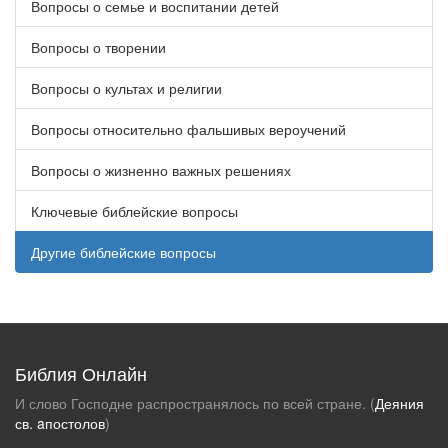
Вопросы о семье и воспитании детей
Вопросы о творении
Вопросы о культах и религии
Вопросы относительно фальшивых вероучений
Вопросы о жизненно важных решениях
Ключевые библейские вопросы
Другие библейские вопросы
Библия Онлайн
И слово Господне распространялось по всей стране. (
Деяния
св. aпостолов
)