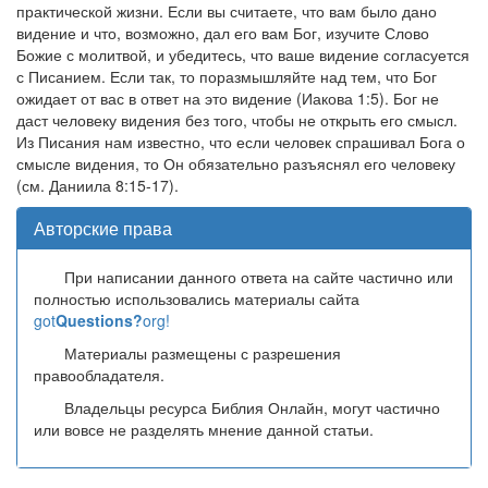
практической жизни. Если вы считаете, что вам было дано
видение и что, возможно, дал его вам Бог, изучите Слово
Божие с молитвой, и убедитесь, что ваше видение согласуется
с Писанием. Если так, то поразмышляйте над тем, что Бог
ожидает от вас в ответ на это видение (Иакова 1:5). Бог не
даст человеку видения без того, чтобы не открыть его смысл.
Из Писания нам известно, что если человек спрашивал Бога о
смысле видения, то Он обязательно разъяснял его человеку
(см. Даниила 8:15-17).
Авторские права
При написании данного ответа на сайте частично или
полностью использовались материалы сайта
got
Questions?
org!
Материалы размещены с разрешения
правообладателя.
Владельцы ресурса Библия Онлайн, могут частично
или вовсе не разделять мнение данной статьи.