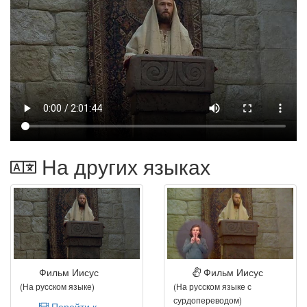
На других языках
Фильм Иисус
Фильм Иисус
(На русском языке)
(На русском языке с
сурдопереводом)
Перейти к