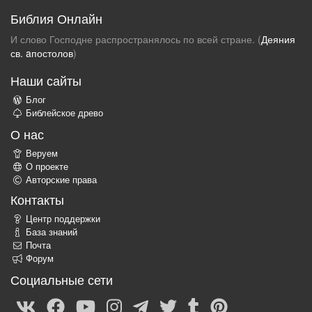
Библия Онлайн
И слово Господне распространялось по всей стране. (
Деяния
св. aпостолов
)
Наши сайты
Блог
Библейское древо
О нас
Веруем
О проекте
Авторские права
Контакты
Центр поддержки
База знаний
Почта
Форум
Социальные сети