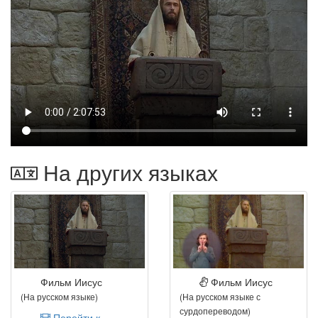
На других языках
Фильм Иисус
Фильм Иисус
(На русском языке)
(На русском языке с
сурдопереводом)
Перейти к