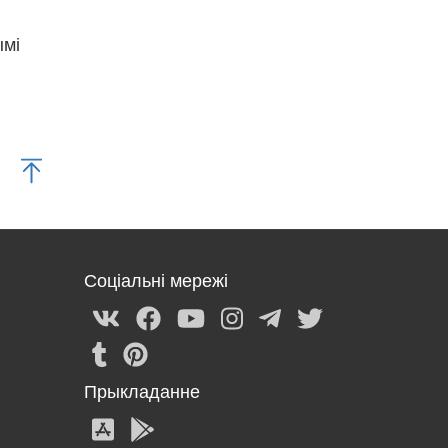
ымі
Соціальні мережі
Прыкладанне