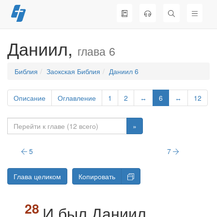
Перейти
к
содержимому
Даниил,
глава 6
Библия
Заокская Библия
Даниил 6
Описание
Оглавление
1
2
↔
6
↔
12
»
5
7
Глава целиком
Копировать
И был Даниил