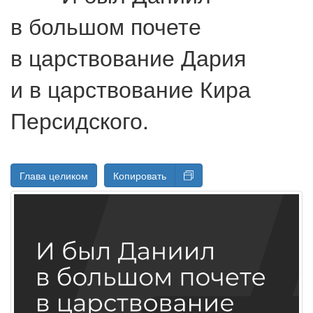
в большом почете
в царствование Дария
и в царствование Кира
Персидского.
Глава целиком
Копировать