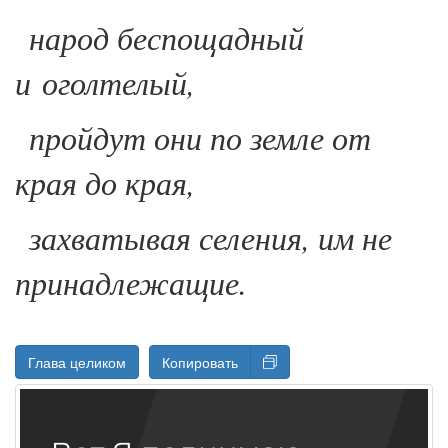
народ беспощадный
и оголтелый
,
пройдут они по земле от
края до края,
захватывая селения, им не
принадлежащие.
Глава целиком
Копировать