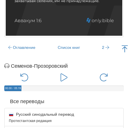
Оглавление
Список книг
2
Семенов-Прозоровский
00:00
/
05:19
Все переводы
Русский синодальный перевод
Протестантская редакция