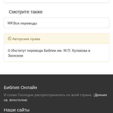
Смотрите также
Все переводы
Авторские права
© Институт перевода Библии им. М.П. Кулакова в
Заокском
Библия Онлайн
И слово Господне распространялось по всей стране. (
Деяния
св. aпостолов
)
Наши сайты