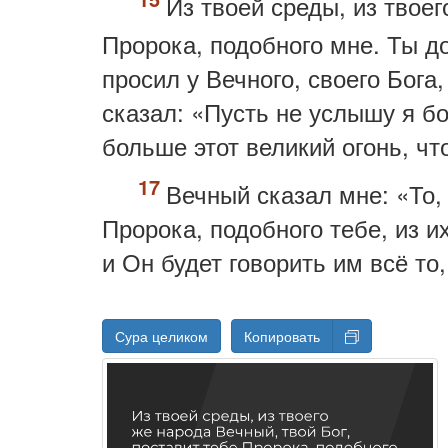
Из твоей среды, из твоег
Пророка, подобного мне. Ты д
просил у Вечного, своего Бога,
сказал: «Пусть не услышу я бо
больше этот великий огонь, ч
Вечный сказал мне: «То,
Пророка, подобного тебе, из и
и Он будет говорить им всё то
Сура целиком
Копировать