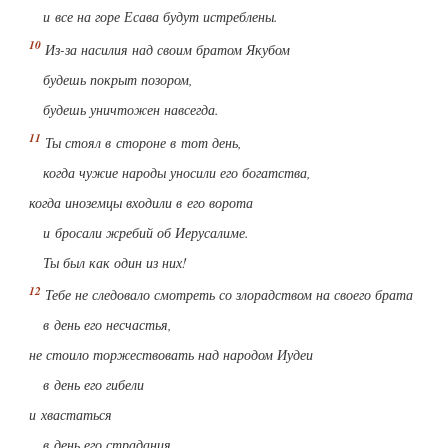
и все на горе Есава будут истреблены.
Из-за насилия над своим братом Якубом
будешь покрыт позором,
будешь уничтожен навсегда.
Ты стоял в стороне в тот день,
когда чужие народы уносили его богатства,
когда иноземцы входили в его ворота
и бросали жребий об Иерусалиме.
Ты был как один из них!
Тебе не следовало смотреть со злорадством на своего брата
в день его несчастья,
не стоило торжествовать над народом Иудеи
в день его гибели
и хвастаться
в день его страдания.