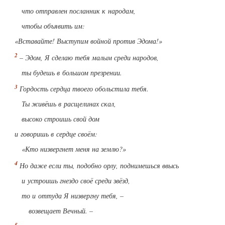
что отправлен посланник к народам,
чтобы объявить им:
«Вставайте! Выступим войной против Эдома!»
– Эдом, Я сделаю тебя малым среди народов,
ты будешь в большом презрении.
Гордость сердца твоего обольстила тебя.
Ты живёшь в расщелинах скал
,
высоко строишь свой дом
и говоришь в сердце своём:
«Кто низвергнет меня на землю?»
Но даже если ты, подобно орлу, поднимешься ввысь
и устроишь гнездо своё среди звёзд,
то и оттуда Я низвергну тебя, –
возвещает Вечный. –