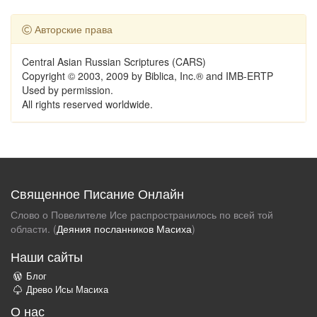
Авторские права
Central Asian Russian Scriptures (CARS)
Copyright © 2003, 2009 by Biblica, Inc.® and IMB-ERTP
Used by permission.
All rights reserved worldwide.
Священное Писание Онлайн
Слово о Повелителе Исе распространилось по всей той
области. (
Деяния посланников Масиха
)
Наши сайты
Блог
Древо Исы Масиха
О нас