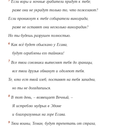
Если воры и ночные грабители придут к тебе,
разве они не украдут только то, что пожелают?
Если проникнут к тебе собиратели винограда,
разве не оставят они несколько виноградин?
Но ты будешь разрушен полностью.
Как всё будет обыскано у Есава
,
будут ограблены его тайники!
Все твои союзники вытеснят тебя до границы,
все твои друзья обманут и одолеют тебя.
Те, кто ест твой хлеб, поставят на тебя западни,
но ты не догадаешься.
В тот день, – возвещает Вечный, –
Я истреблю мудрых в Эдоме
и благоразумных на горе Есава.
Твои воины, Теман
, будут трепетать от страха,