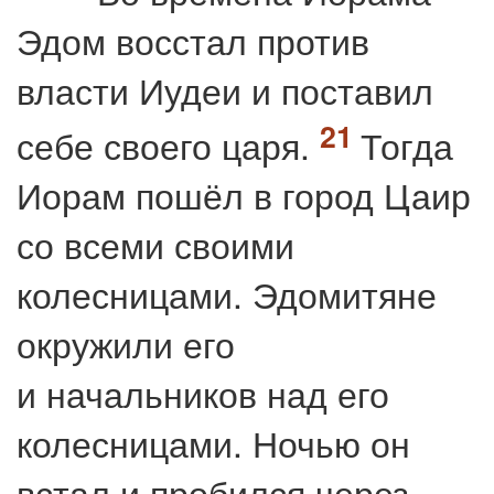
Эдом восстал против
власти Иудеи и поставил
себе своего царя.
Тогда
Иорам пошёл в город Цаир
со всеми своими
колесницами. Эдомитяне
окружили его
и начальников над его
колесницами. Ночью он
встал и пробился через