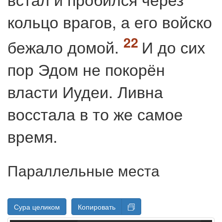
кольцо врагов, а его войско
бежало домой.
И до сих
пор Эдом не покорён
власти Иудеи. Ливна
восстала в то же самое
время.
Параллельные места
Сура целиком
Копировать