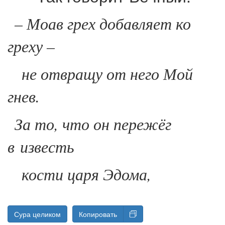
– Моав грех добавляет ко
греху –
не отвращу от него Мой
гнев.
За то, что он пережёг
в известь
кости царя Эдома,
Сура целиком
Копировать