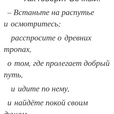
– Встаньте на распутье
и осмотритесь;
расспросите о древних
тропах,
о том, где пролегает добрый
путь,
и идите по нему,
и найдёте покой своим
душам.