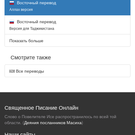
Восточный перевод
Аллах версия
Восточный перевод
Версия для Таджикистана
Показать больше
Смотрите также
Все переводы
Священное Писание Онлайн
Слово о Повелителе Исе распространилось по всей той
области. (
Деяния посланников Масиха
)
Наши сайты