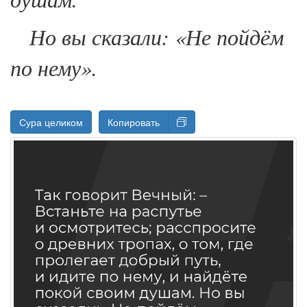
Но вы сказали: «Не пойдём
по нему».
Сура целиком
Копировать