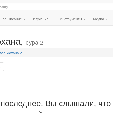
ное Писание
Изучение
Инструменты
Медиа
охана,
сура 2
вое Иохана 2
5
– последнее. Вы слышали, что