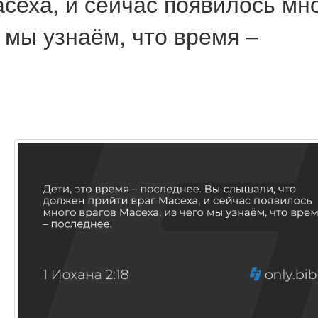
асеха
, и сейчас появилось мн
о мы узнаём, что время –