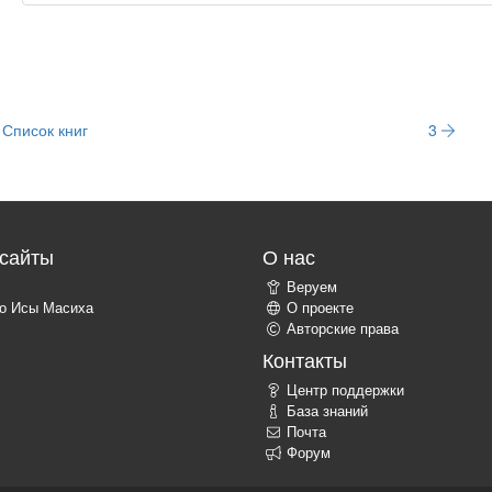
Список книг
3
сайты
О нас
Веруем
о Исы Масиха
О проекте
Авторские права
Контакты
Центр поддержки
База знаний
Почта
Форум