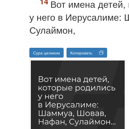
Вот имена детей,
у него в Иерусалиме:
Сулаймон,
Сура целиком
Копировать