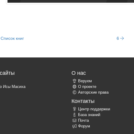
Список книг
6
сайты
О нас
Веруем
о Исы Масиха
О проекте
Авторские права
Контакты
Центр поддержки
База знаний
Почта
Форум