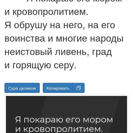
и кровопролитием.
Я обрушу на него, на его
воинства и многие народы
неистовый ливень, град
и горящую серу.
Сура целиком
Копировать