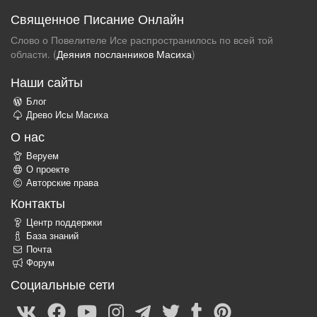
Священное Писание Онлайн
Слово о Повелителе Исе распространилось по всей той
области. (
Деяния посланников Масиха
)
Наши сайты
Блог
Древо Исы Масиха
О нас
Веруем
О проекте
Авторские права
Контакты
Центр поддержки
База знаний
Почта
Форум
Социальные сети