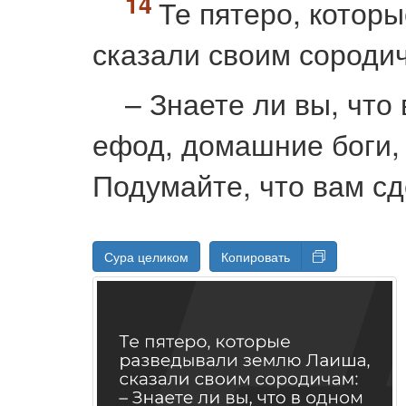
Те пятеро, котор
сказали своим сороди
– Знаете ли вы, что
ефод, домашние боги, 
Подумайте, что вам сд
Сура целиком
Копировать