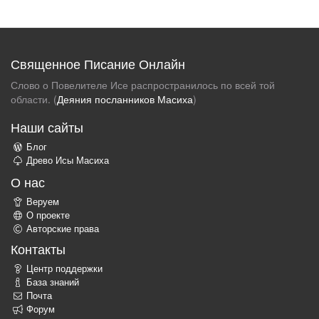
Священное Писание Онлайн
Слово о Повелителе Исе распространилось по всей той
области. (
Деяния посланников Масиха
)
Наши сайты
Блог
Древо Исы Масиха
О нас
Веруем
О проекте
Авторские права
Контакты
Центр поддержки
База знаний
Почта
Форум