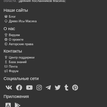
области. (
Деяния посланников Масиха
)
Наши сайты
Блог
Древо Исы Масиха
О нас
Веруем
О проекте
Авторские права
Контакты
Центр поддержки
База знаний
Почта
Форум
Социальные сети
Приложения