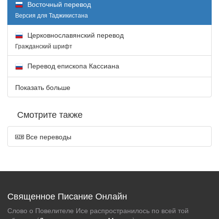
Восточный перевод
Версия для Таджикистана
Церковнославянский перевод
Гражданский шрифт
Перевод епископа Кассиана
Показать больше
Смотрите также
Все переводы
Священное Писание Онлайн
Слово о Повелителе Исе распространилось по всей той