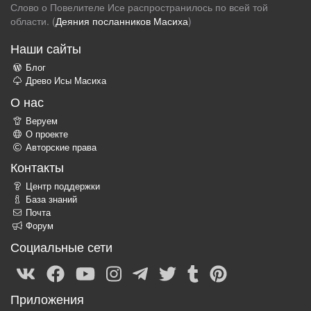
Слово о Повелителе Исе распространилось по всей той
области. (
Деяния посланников Масиха
)
Наши сайты
Блог
Древо Исы Масиха
О нас
Веруем
О проекте
Авторские права
Контакты
Центр поддержки
База знаний
Почта
Форум
Социальные сети
Приложения