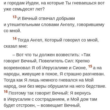
и городам Иудеи, на которые Ты гневаешься вот
уже семьдесят лет?
И Вечный отвечал добрыми
и утешительными словами Ангелу, говорившему
со мной.
Тогда Ангел, Который говорил со мной,
сказал мне:
– Вот что ты должен возвестить: «Так
говорит Вечный, Повелитель Сил: Крепко
возревновал Я об Иерусалиме и Сионе,
а на
народы, живущие в покое, Я страшно разгневан.
Тогда как Я лишь немного гневался на Мой
народ, они без меры обрушили на него бедствие.
Поэтому так говорит Вечный: Я вернусь
в Иерусалим с состраданием, и Мой дом там
будет отстроен, – возвещает Вечный,