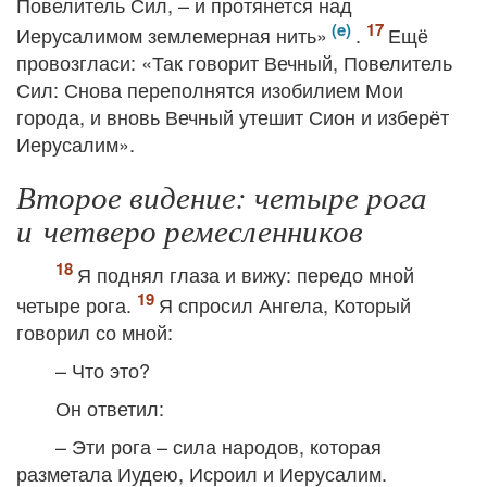
Повелитель Сил, – и протянется над
Иерусалимом землемерная нить»
.
Ещё
провозгласи: «Так говорит Вечный, Повелитель
Сил: Снова переполнятся изобилием Мои
города, и вновь Вечный утешит Сион и изберёт
Иерусалим».
Второе видение: четыре рога
и четверо ремесленников
Я поднял глаза и вижу: передо мной
четыре рога.
Я спросил Ангела, Который
говорил со мной:
– Что это?
Он ответил:
– Эти рога – сила народов, которая
разметала Иудею, Исроил и Иерусалим.