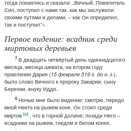
тогда покаялись и сказали: „Вечный, Повелитель
Сил, поступил с нами так, как мы заслужили
своими путями и делами, – как Он определил,
так и поступил“».
Первое видение: всадник среди
миртовых деревьев
В двадцать четвёртый день одиннадцатого
месяца, месяца шевата, на втором году
правления Дария (
),
15 февраля 519 г. до н. э.
было слово Вечного к пророку Закарии, сыну
Берехии, внуку Иддо.
Ночью мне было видение: смотрю, передо
мной Некто на рыжем коне. Он стоял среди
миртов
, что в горной долине; позади Него –
всадники на рыжем, гнедом и белом конях.