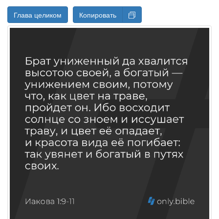
Глава целиком
Копировать