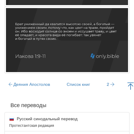
Деяния Апостолов
Список книг
2
Все переводы
Русский синодальный перевод
Протестантская редакция