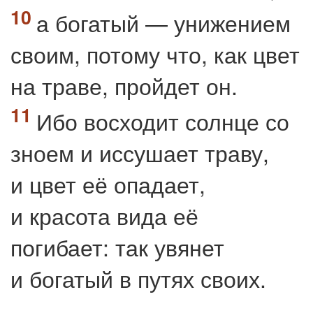
а богатый — унижением
своим, потому что, как цвет
на траве, пройдет он.
Ибо восходит солнце со
зноем и иссушает траву,
и цвет её опадает,
и красота вида её
погибает: так увянет
и богатый в путях своих.