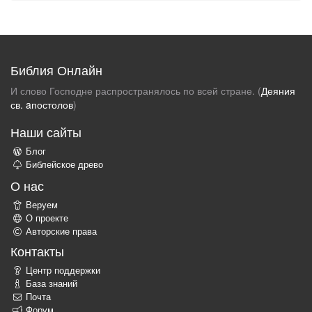
Библия Онлайн
И слово Господне распространялось по всей стране. (
Деяния
св. aпостолов
)
Наши сайты
Блог
Библейское древо
О нас
Веруем
О проекте
Авторские права
Контакты
Центр поддержки
База знаний
Почта
Форум