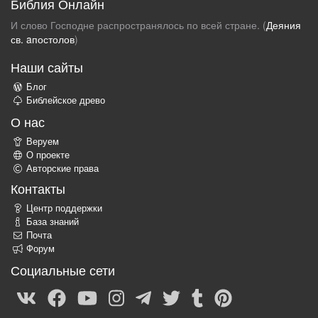
Библия Онлайн
И слово Господне распространялось по всей стране. (
Деяния
св. aпостолов
)
Наши сайты
Блог
Библейское древо
О нас
Веруем
О проекте
Авторские права
Контакты
Центр поддержки
База знаний
Почта
Форум
Социальные сети