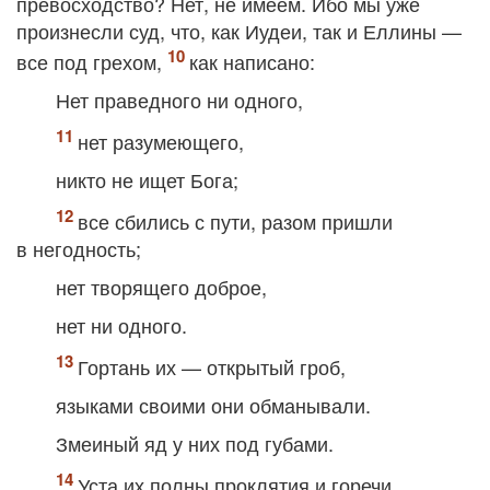
превосходство? Нет, не имеем. Ибо мы уже
произнесли суд, что, как Иудеи, так и Еллины —
все под грехом,
как написано:
Нет праведного ни одного,
нет разумеющего,
никто не ищет Бога;
все сбились с пути, разом пришли
в негодность;
нет творящего доброе,
нет ни одного.
Гортань их — открытый гроб,
языками своими они обманывали.
Змеиный яд у них под губами.
Уста их полны проклятия и горечи.