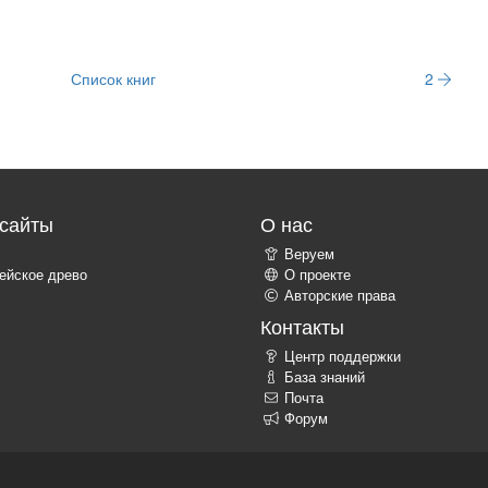
Список книг
2
сайты
О нас
Веруем
ейское древо
О проекте
Авторские права
Контакты
Центр поддержки
База знаний
Почта
Форум