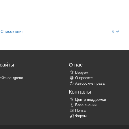
Список книг
6
сайты
О нас
Веруем
ейское древо
О проекте
Авторские права
Контакты
Центр поддержки
База знаний
Почта
Форум