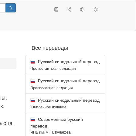
Все переводы
Русский синодальный перевод
Протестантская редакция
Русский синодальный перевод
Православная редакция
ны,
Русский синодальный перевод
х,
Юбилейное издание
Современный русский
а оца
перевод
ИПБ им. М. П. Кулакова