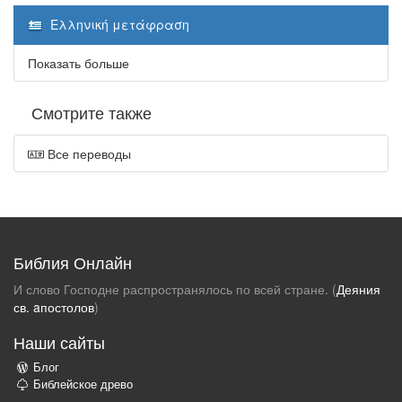
Ελληνική μετάφραση
Показать больше
Смотрите также
Все переводы
Библия Онлайн
И слово Господне распространялось по всей стране. (
Деяния
св. aпостолов
)
Наши сайты
Блог
Библейское древо