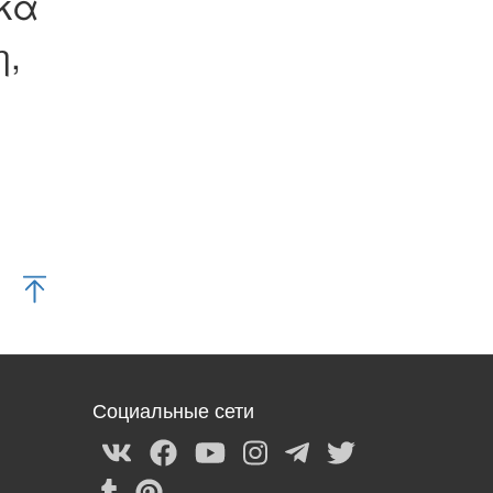
ίκα
η,
Социальные сети