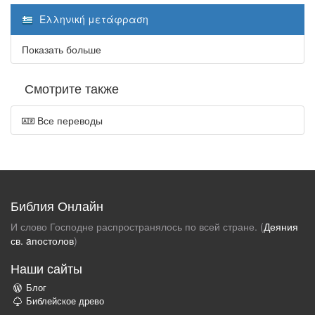
Ελληνική μετάφραση
Показать больше
Смотрите также
Все переводы
Библия Онлайн
И слово Господне распространялось по всей стране. (
Деяния
св. aпостолов
)
Наши сайты
Блог
Библейское древо