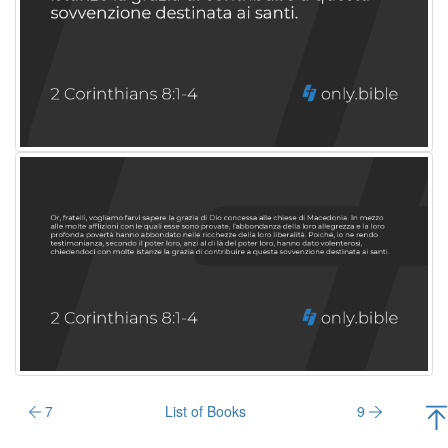
7
List of Books
9