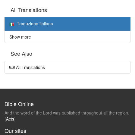
All Translations
Traduzione italiana
Show more
See Also
All Translations
Bible Online
And the word of the Lord was published throughout all the region.
(
Acts
)
Our sites