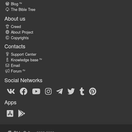
ru
Blog
The Bible Tree
About us
Creed
About Project
Copyrights
Contacts
Support Center
ru
Knowledge base
Email
ru
Forum
Social Networks
Apps